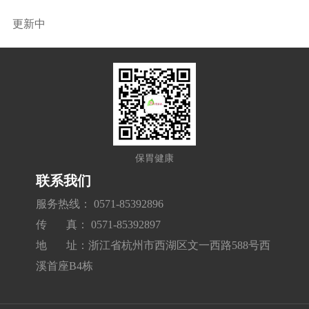
更新中
保胃健康
联系我们
服务热线： 0571-85392896
传 真： 0571-85392897
地 址：浙江省杭州市西湖区文一西路588号西
溪首座B4栋