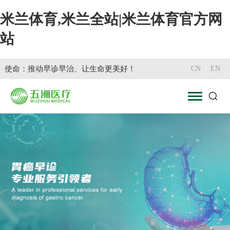
米兰体育,米兰全站|米兰体育官方网
站
使命：推动早诊早治、让生命更美好！
CN
EN