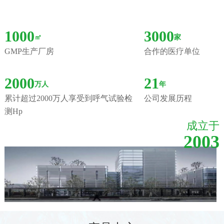
1000
3000
㎡
家
GMP生产厂房
合作的医疗单位
2000
21
万人
年
累计超过2000万人享受到呼气试验检
公司发展历程
测Hp
成立于
2003