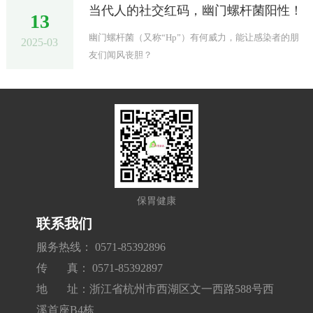
当代人的社交红码，幽门螺杆菌阳性！
13
幽门螺杆菌（又称“Hp”）有何威力，能让感染者的朋
2025-03
友们闻风丧胆？
保胃健康
联系我们
服务热线： 0571-85392896
传 真： 0571-85392897
地 址：浙江省杭州市西湖区文一西路588号西
溪首座B4栋