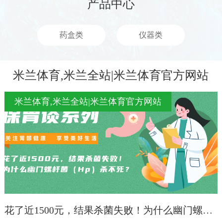
产品中心
药盒类
仪器类
米兰体育,米兰全站|米兰体育官方网站
米兰体育,米兰全站|米兰体育官方网站
花了近1500元，结果杀菌失败！为什么幽门螺杆菌（Hp）杀不死？